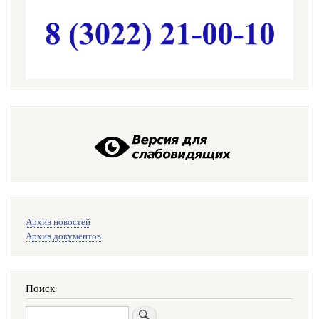
Меню
Архив новостей
поиска
Архив документов
Поиск
Поиск