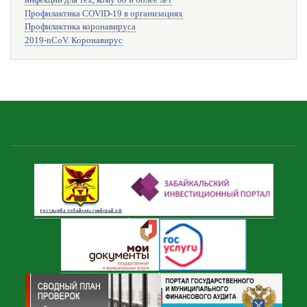
инфекции для тех, кому 60 и более лет
Профилактика COVID-19 в организациях
Профилактика коронавируса
2019-nCoV. Коронавирус