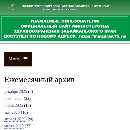
Перейти
к
основному
содержанию
Меню
Ежемесячный архив
декабря 2025
(3)
июля 2025
(22)
июня 2025
(17)
мая 2025
(16)
апреля 2025
(24)
марта 2025
(22)