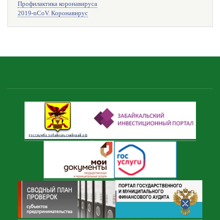
Профилактика коронавируса
2019-nCoV. Коронавирус