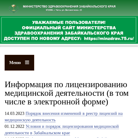
Перейти
к
основному
содержанию
Меню
Информация по лицензированию
медицинской деятельности (в том
числе в электронной форме)
14.03.2023
Порядок внесения изменений в реестр лицензий на
медицинскую деятельность
01.12.2022
Условия и порядок лицензирования медицинской
деятельности в Забайкальском крае