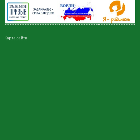
Меню
Карта сайта
в
подвале