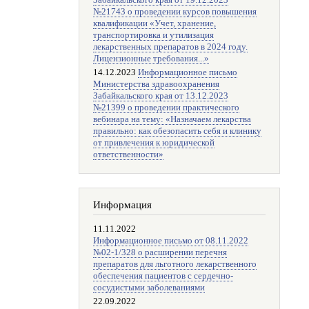
Забайкальского края от 19.12.2023
№21743 о проведении курсов повышения
квалификации «Учет, хранение,
транспортировка и утилизация
лекарственных препаратов в 2024 году.
Лицензионные требования...»
14.12.2023
Информационное письмо
Министерства здравоохранения
Забайкальского края от 13.12.2023
№21399 о проведении практического
вебинара на тему: «Назначаем лекарства
правильно: как обезопасить себя и клинику
от привлечения к юридической
ответственности»
Информация
11.11.2022
Информационное письмо от 08.11.2022
№02-1/328 о расширении перечня
препаратов для льготного лекарственного
обеспечения пациентов с сердечно-
сосудистыми заболеваниями
22.09.2022