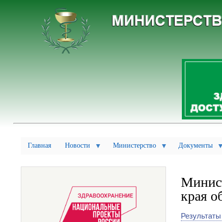
Главная
Новости
Министерство
Документы
Минист
края о
Результаты 