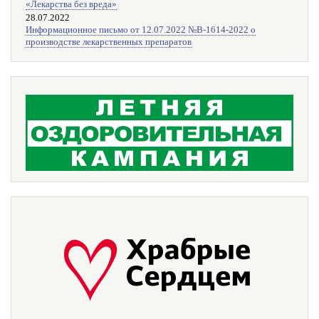
«Лекарства без вреда»
28.07.2022
Информационное письмо от 12.07.2022 №В-1614-2022 о
производстве лекарственных препаратов