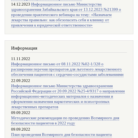
14.12.2023
Информационное письмо Министерства
здравоохранения Забайкальского края от 13.12.2023 №21399 о
проведении практического вебинара на тему: «Назначаем
лекарства правильно: как обезопасить себя и клинику от
привлечения к юридической ответственности»
Информация
11.11.2022
Информационное письмо от 08.11.2022 №02-1/328 о
расширении перечня препаратов для льготного лекарственного
обеспечения пациентов с сердечно-сосудистыми заболеваниями
22.09.2022
Информационное письмо Министерства здравоохранения
Российской Федерации от 20.09.2022 №25-4/9317 о направлении
информационно-методических материалов о назначении и
оформлении назначения наркотических и психотропных
лекарственных препаратов
09.09.2022
Методические рекомендации по проведению Всемирного дня
безопасности пациентов в 2022 году
09.09.2022
План проведения Всемирного дня безопасности пациента