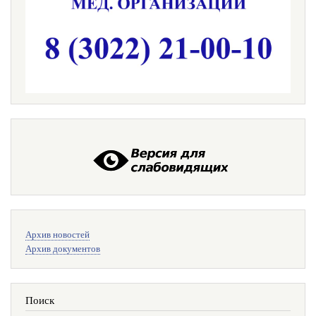
Меню
Архив новостей
поиска
Архив документов
Поиск