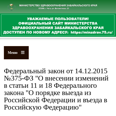
Перейти
к
основному
содержанию
Меню
Федеральный закон от 14.12.2015
№375-ФЗ "О внесении изменений
в статьи 11 и 18 Федерального
закона "О порядке выезда из
Российской Федерации и въезда в
Российскую Федерацию"