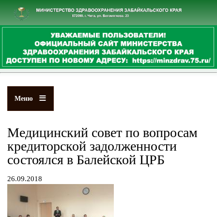
Перейти
к
основному
содержанию
Меню
Медицинский совет по вопросам
кредиторской задолженности
состоялся в Балейской ЦРБ
26.09.2018