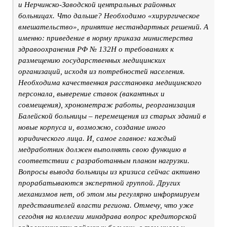
и Нерчинско-Заводской центральных районных
больницах. Что дальше? Необходимо «хирургическое
вмешательство», принятие нестандартных решений. А
именно: приведение в норму приказа министерства
здравоохранения РФ № 132Н о требованиях к
размещению государственных медицинских
организаций, исходя из потребностей населения.
Необходима качественная расстановка медицинского
персонала, выверение ставок (вакантных и
совмещения), хронометраж работы, реорганизация
Балейской больницы – перемещения из старых зданий в
новые корпуса и, возможно, создание иного
юридического лица. И, самое главное: каждый
медработник должен выполнять свою функцию в
соответствии с разработанным планом нагрузки.
Вопросы вывода больницы из кризиса сейчас активно
прорабатываются экспертной группой. Других
механизмов нет, об этом мы регулярно информируем
представителей власти региона. Отмечу, что уже
сегодня на коллегии минздрава вопрос кредиторской