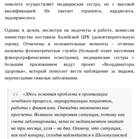
онколога осуществляет медицинская сестра, но с высокой
квалификацией. Не хватает терапевта, кардиолога,
эндокринолога.
Однако в целом, несмотря на недочеты в работе, комиссия
министерства поставила Балейской ЦРБ удовлетворительную
оценку. Отмечены и положительные моменты – отлично
налажена фтизиатрическая служба (большой охват населения
флюорографическими осмотрами), медицинские сестры с
большим прилежанием ведут проект «Координаторы
здоровья», который помогает вести наблюдение за людьми,
перенесшими тяжелые заболевания.
«Здесь основная проблема в организации
лечебного процесса, маршрутизации пациентов,
работы с финансами. Очевидны экономические
просчеты. Возникла экстренная ситуация, потому как
счета заблокированы, запасов медикаментов хватит
на три месяца, угля – на два. Отмечу, что ситуация,
как под копирку, сегодня наблюдается в Шелопугинской