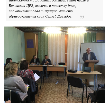
задолженности районных больниц, в том числе и
Балейской ЦРБ, включен в повестку дня», -
прокомментировал ситуацию министр
здравоохранения края Сергей Давыдов.