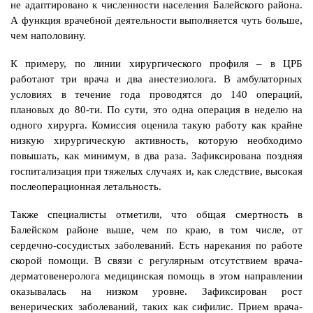
не адаптировано к численности населения Балейского района.
А функция врачебной деятельности выполняется чуть больше,
чем наполовину.
К примеру, по линии хирургического профиля – в ЦРБ
работают три врача и два анестезиолога. В амбулаторных
условиях в течение года проводятся до 140 операций,
плановых до 80-ти. По сути, это одна операция в неделю на
одного хирурга. Комиссия оценила такую работу как крайне
низкую хирургическую активность, которую необходимо
повышать, как минимум, в два раза. Зафиксирована поздняя
госпитализация при тяжелых случаях и, как следствие, высокая
послеоперационная летальность.
Также специалисты отметили, что общая смертность в
Балейском районе выше, чем по краю, в том числе, от
сердечно-сосудистых заболеваний. Есть нарекания по работе
скорой помощи. В связи с регулярным отсутствием врача-
дерматовенеролога медицинская помощь в этом направлении
оказывалась на низком уровне. Зафиксирован рост
венерических заболеваний, таких как сифилис. Прием врача-