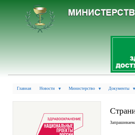
Главная
Новости
Министерство
Документы
Страни
Запрашиваема