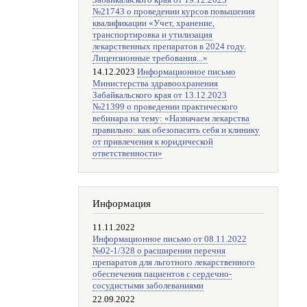
Забайкальского края от 19.12.2023
№21743 о проведении курсов повышения
квалификации «Учет, хранение,
транспортировка и утилизация
лекарственных препаратов в 2024 году.
Лицензионные требования...»
14.12.2023
Информационное письмо
Министерства здравоохранения
Забайкальского края от 13.12.2023
№21399 о проведении практического
вебинара на тему: «Назначаем лекарства
правильно: как обезопасить себя и клинику
от привлечения к юридической
ответственности»
Информация
11.11.2022
Информационное письмо от 08.11.2022
№02-1/328 о расширении перечня
препаратов для льготного лекарственного
обеспечения пациентов с сердечно-
сосудистыми заболеваниями
22.09.2022