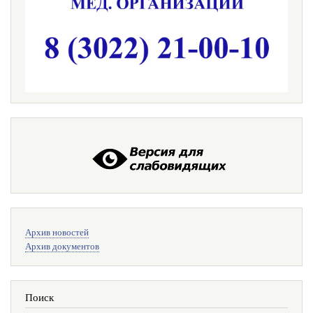
Меню
Архив новостей
поиска
Архив документов
Поиск