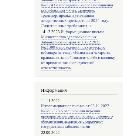
Забайкальского края от 19.12.2023
№21743 о проведении курсов повышения
квалификации «Учет, хранение,
транспортировка и утилизация
лекарственных препаратов в 2024 году.
Лицензионные требования...»
14.12.2023
Информационное письмо
Министерства здравоохранения
Забайкальского края от 13.12.2023
№21399 о проведении практического
вебинара на тему: «Назначаем лекарства
правильно: как обезопасить себя и клинику
от привлечения к юридической
ответственности»
Информация
11.11.2022
Информационное письмо от 08.11.2022
№02-1/328 о расширении перечня
препаратов для льготного лекарственного
обеспечения пациентов с сердечно-
сосудистыми заболеваниями
22.09.2022