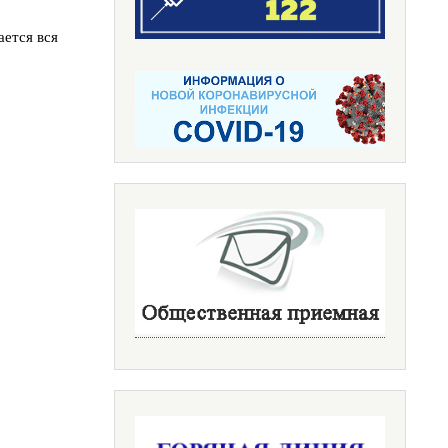
ется вся