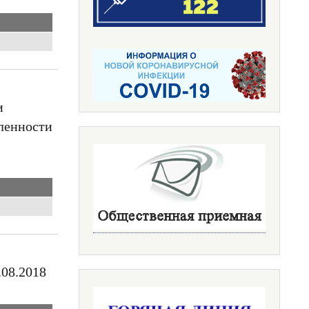
и
ленности
.08.2018