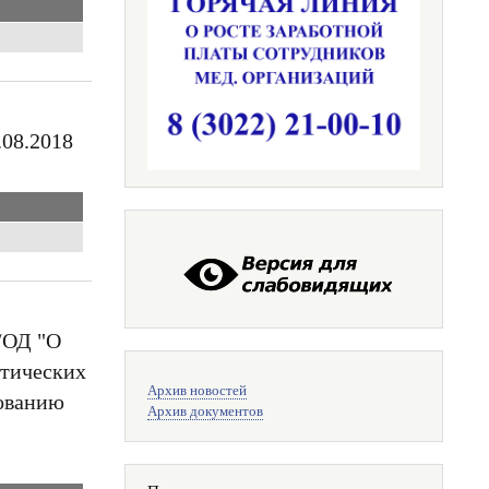
.08.2018
/ОД "О
отических
Меню
Архив новостей
поиска
рованию
Архив документов