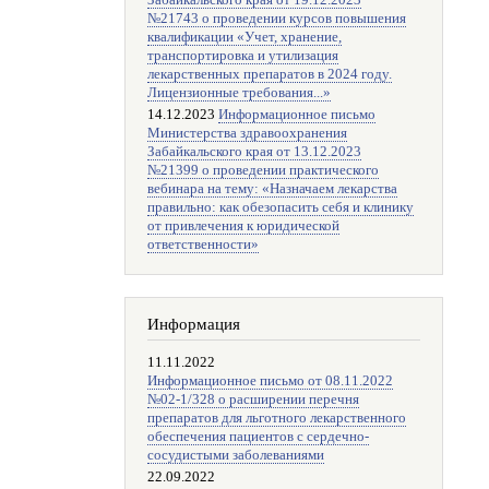
Забайкальского края от 19.12.2023
№21743 о проведении курсов повышения
квалификации «Учет, хранение,
транспортировка и утилизация
лекарственных препаратов в 2024 году.
Лицензионные требования...»
14.12.2023
Информационное письмо
Министерства здравоохранения
Забайкальского края от 13.12.2023
№21399 о проведении практического
вебинара на тему: «Назначаем лекарства
правильно: как обезопасить себя и клинику
от привлечения к юридической
ответственности»
Информация
11.11.2022
Информационное письмо от 08.11.2022
№02-1/328 о расширении перечня
препаратов для льготного лекарственного
обеспечения пациентов с сердечно-
сосудистыми заболеваниями
22.09.2022