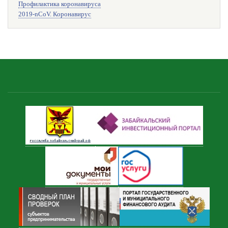
Профилактика коронавируса
2019-nCoV. Коронавирус