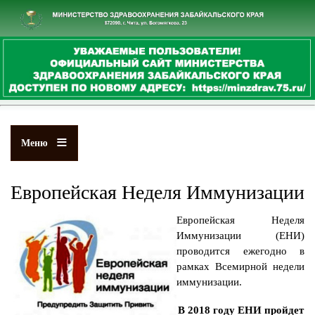
Перейти
к
основному
содержанию
Меню
Европейская Неделя Иммунизации
Европейская Неделя
Иммунизации (ЕНИ)
проводится ежегодно в
рамках Всемирной недели
иммунизации.
В 2018 году ЕНИ пройдет