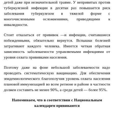
детей даже при незначительной травме. У непривитых против
туберкулезной инфекции в десятки раз повышается риск
заболевания туберкулезом в тяжелой форме с
многочисленными осложнениями, приводящими к
инвалидности.
Стоит отказаться от прививок —и инфекции, считавшиеся
побежденными, обязательно вернутся. Вспышки болезней
затрагивают каждого человека. Имеется четкая обратная
зависимость заболеваемости управляемыми инфекциями от
уровня охвата прививками населения.
Поэтому даже на фоне небольшой заболеваемости надо
проводить систематическую вакцинацию.
Для обеспечения
эпидемиологического благополучия уровень охвата населения
плановой иммунизацией во всем регионе и районе в частности
должен составить не менее 90%, а среди детей — более 95%.
Напоминаем, что в соответствии с Национальным
календарем прививаются