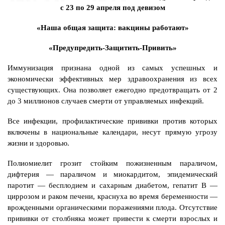
с 23 по 29 апреля под девизом
«Наша общая защита: вакцины работают»
«Предупредить-Защитить-Привить»
Иммунизация признана одной из самых успешных и
экономически эффективных мер здравоохранения из всех
существующих. Она позволяет ежегодно предотвращать от 2
до 3 миллионов случаев смерти от управляемых инфекций.
Все инфекции, профилактические прививки против которых
включены в национальные календари, несут прямую угрозу
жизни и здоровью.
Полиомиелит грозит стойким пожизненным параличом,
дифтерия — параличом и миокардитом, эпидемический
паротит — бесплодием и сахарным диабетом, гепатит В —
циррозом и раком печени, краснуха во время беременности —
врожденными органическими поражениями плода. Отсутствие
прививки от столбняка может привести к смерти взрослых и