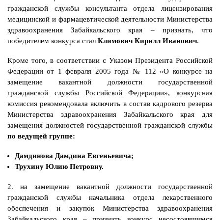
гражданской службы консультанта отдела лицензирования
медицинской и фармацевтической деятельности Министерства
здравоохранения Забайкальского края – признать, что
победителем конкурса стал
Климович Кирилл Иванович
.
Кроме того, в соответствии с Указом Президента Российской
Федерации от 1 февраля 2005 года № 112 «О конкурсе на
замещение вакантной должности государственной
гражданской службы Российской Федерации», конкурсная
комиссия рекомендовала включить в состав кадрового резерва
Министерства здравоохранения Забайкальского края для
замещения должностей государственной гражданской службы
по ведущей группе:
Дамдинова Дамдина Евгеньевича;
Трухину Юлию Петровну.
2. на замещение вакантной должности государственной
гражданской службы начальника отдела лекарственного
обеспечения и закупок Министерства здравоохранения
Забайкальского края – признать конкурс несостоявшимся