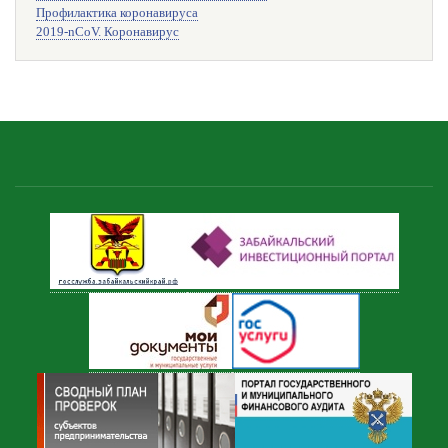
Профилактика коронавируса
2019-nCoV. Коронавирус