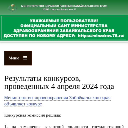
Перейти
к
основному
содержанию
Меню
Результаты конкурсов,
проведенных 4 апреля 2024 года
Министерство здравоохранения Забайкальского края
объявляет конкурс
Конкурсная комиссия решила:
1. на замещение вакантной должности государственной