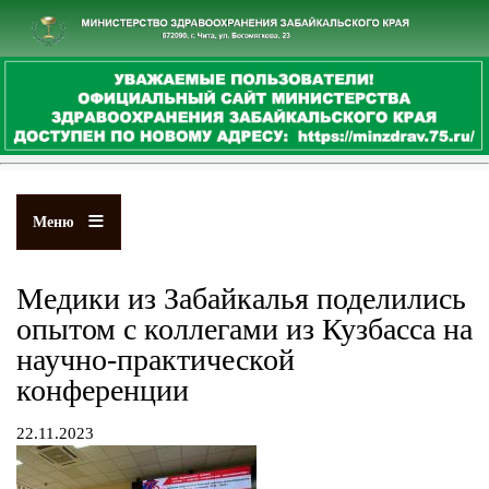
Перейти
к
основному
содержанию
Меню
Медики из Забайкалья поделились
опытом с коллегами из Кузбасса на
научно-практической
конференции
22.11.2023