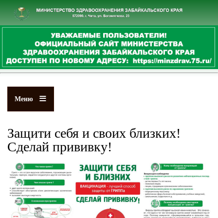
Перейти
к
основному
содержанию
Меню
Защити себя и своих близких!
Сделай прививку!