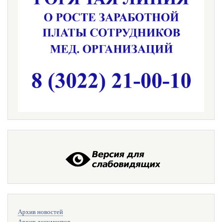
Меню
Архив новостей
поиска
Архив документов