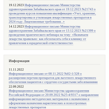
19.12.2023
Информационное письмо Министерства
здравоохранения Забайкальского края от 19.12.2023 №21743 о
проведении курсов повышения квалификации «Учет, хранение,
транспортировка и утилизация лекарственных препаратов в
2024 году. Лицензионные требования...»
14.12.2023
Информационное письмо Министерства
здравоохранения Забайкальского края от 13.12.2023 №21399 о
проведении практического вебинара на тему: «Назначаем
лекарства правильно: как обезопасить себя и клинику от
привлечения к юридической ответственности»
Информация
11.11.2022
Информационное письмо от 08.11.2022 №02-1/328 о
расширении перечня препаратов для льготного лекарственного
обеспечения пациентов с сердечно-сосудистыми заболеваниями
22.09.2022
Информационное письмо Министерства здравоохранения
Российской Федерации от 20.09.2022 №25-4/9317 о направлении
информационно-методических материалов о назначении и
оформлении назначения наркотических и психотропных
лекарственных препаратов