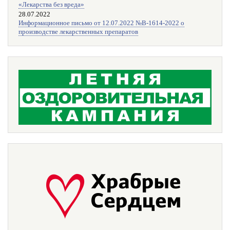
«Лекарства без вреда»
28.07.2022
Информационное письмо от 12.07.2022 №В-1614-2022 о
производстве лекарственных препаратов