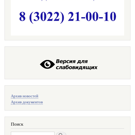
Меню
Архив новостей
поиска
Архив документов
Поиск
Поиск