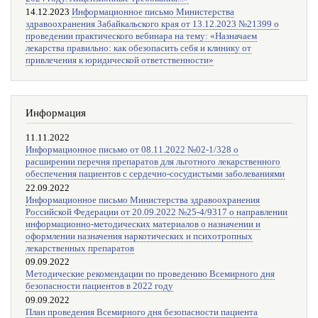
14.12.2023
Информационное письмо Министерства
здравоохранения Забайкальского края от 13.12.2023 №21399 о
проведении практического вебинара на тему: «Назначаем
лекарства правильно: как обезопасить себя и клинику от
привлечения к юридической ответственности»
Информация
11.11.2022
Информационное письмо от 08.11.2022 №02-1/328 о
расширении перечня препаратов для льготного лекарственного
обеспечения пациентов с сердечно-сосудистыми заболеваниями
22.09.2022
Информационное письмо Министерства здравоохранения
Российской Федерации от 20.09.2022 №25-4/9317 о направлении
информационно-методических материалов о назначении и
оформлении назначения наркотических и психотропных
лекарственных препаратов
09.09.2022
Методические рекомендации по проведению Всемирного дня
безопасности пациентов в 2022 году
09.09.2022
План проведения Всемирного дня безопасности пациента