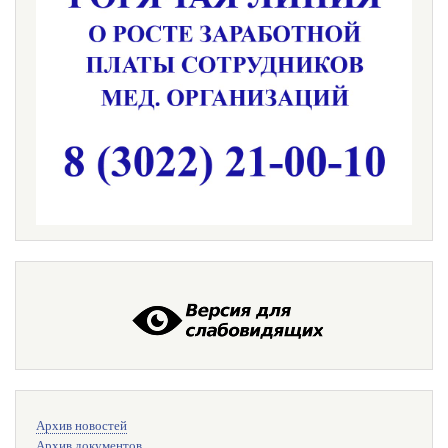
Меню
Архив новостей
поиска
Архив документов