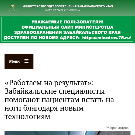
Перейти
к
основному
содержанию
Меню
«Работаем на результат»:
Забайкальские специалисты
помогают пациентам встать на
ноги благодаря новым
технологиям
126 просмотров