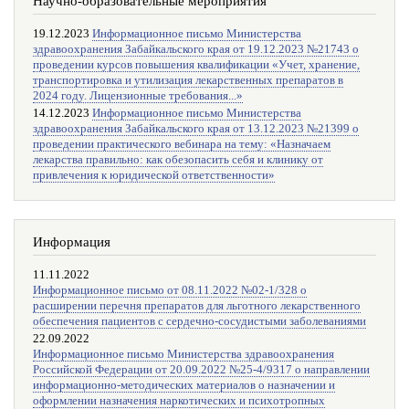
Научно-образовательные мероприятия
19.12.2023
Информационное письмо Министерства
здравоохранения Забайкальского края от 19.12.2023 №21743 о
проведении курсов повышения квалификации «Учет, хранение,
транспортировка и утилизация лекарственных препаратов в
2024 году. Лицензионные требования...»
14.12.2023
Информационное письмо Министерства
здравоохранения Забайкальского края от 13.12.2023 №21399 о
проведении практического вебинара на тему: «Назначаем
лекарства правильно: как обезопасить себя и клинику от
привлечения к юридической ответственности»
Информация
11.11.2022
Информационное письмо от 08.11.2022 №02-1/328 о
расширении перечня препаратов для льготного лекарственного
обеспечения пациентов с сердечно-сосудистыми заболеваниями
22.09.2022
Информационное письмо Министерства здравоохранения
Российской Федерации от 20.09.2022 №25-4/9317 о направлении
информационно-методических материалов о назначении и
оформлении назначения наркотических и психотропных