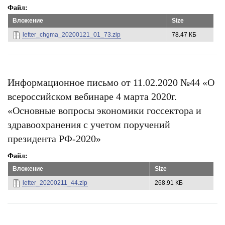
Файл
Вложение
Size
letter_chgma_20200121_01_73.zip
78.47 КБ
Информационное письмо от 11.02.2020 №44 «О
всероссийском вебинаре 4 марта 2020г.
«Основные вопросы экономики госсектора и
здравоохранения с учетом поручений
президента РФ-2020»
Файл
Вложение
Size
letter_20200211_44.zip
268.91 КБ