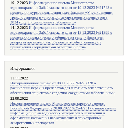
19.12.2023
Информационное письмо Министерства
здравоохранения Забайкальского края от 19.12.2023 №21743 о
проведении курсов повышения квалификации «Учет, хранение,
транспортировка и утилизация лекарственных препаратов в
2024 году. Лицензионные требования...»
14.12.2023
Информационное письмо Министерства
здравоохранения Забайкальского края от 13.12.2023 №21399 о
проведении практического вебинара на тему: «Назначаем
лекарства правильно: как обезопасить себя и клинику от
привлечения к юридической ответственности»
Информация
11.11.2022
Информационное письмо от 08.11.2022 №02-1/328 о
расширении перечня препаратов для льготного лекарственного
обеспечения пациентов с сердечно-сосудистыми заболеваниями
22.09.2022
Информационное письмо Министерства здравоохранения
Российской Федерации от 20.09.2022 №25-4/9317 о направлении
информационно-методических материалов о назначении и
оформлении назначения наркотических и психотропных
лекарственных препаратов