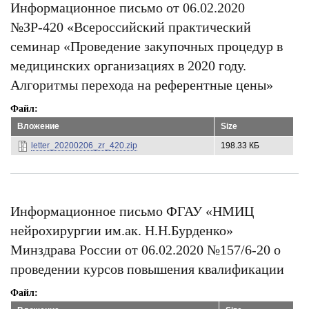
Информационное письмо от 06.02.2020
№ЗР-420 «Всероссийский практический
семинар «Проведение закупочных процедур в
медицинских организациях в 2020 году.
Алгоритмы перехода на референтные цены»
Файл
Вложение
Size
letter_20200206_zr_420.zip
198.33 КБ
Информационное письмо ФГАУ «НМИЦ
нейрохирургии им.ак. Н.Н.Бурденко»
Минздрава России от 06.02.2020 №157/6-20 о
проведении курсов повышения квалификации
Файл