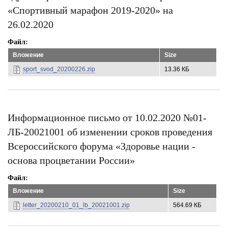
«Спортивный марафон 2019-2020» на
26.02.2020
Файл
Вложение
Size
sport_svod_20200226.zip
13.36 КБ
Информационное письмо от 10.02.2020 №01-
ЛБ-20021001 об изменении сроков проведения
Всероссийского форума «Здоровье нации -
основа процветании России»
Файл
Вложение
Size
letter_20200210_01_lb_20021001.zip
564.69 КБ