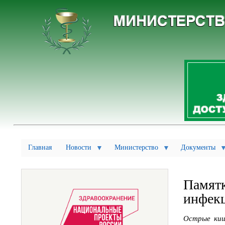
Главная
Новости
Министерство
Документы
Памятк
инфекц
Острые киш