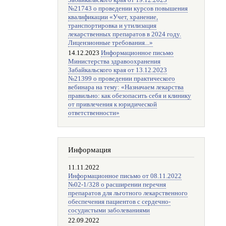
Забайкальского края от 19.12.2023
№21743 о проведении курсов повышения
квалификации «Учет, хранение,
транспортировка и утилизация
лекарственных препаратов в 2024 году.
Лицензионные требования...»
14.12.2023
Информационное письмо
Министерства здравоохранения
Забайкальского края от 13.12.2023
№21399 о проведении практического
вебинара на тему: «Назначаем лекарства
правильно: как обезопасить себя и клинику
от привлечения к юридической
ответственности»
Информация
11.11.2022
Информационное письмо от 08.11.2022
№02-1/328 о расширении перечня
препаратов для льготного лекарственного
обеспечения пациентов с сердечно-
сосудистыми заболеваниями
22.09.2022