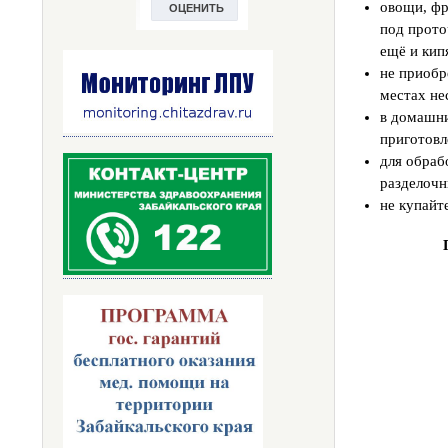
овощи, фр
под прото
ещё и кип
не приобр
местах не
в домашни
приготовл
для обраб
разделочн
не купайт