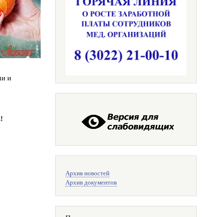
ми и
!
Меню
Архив новостей
поиска
Архив документов