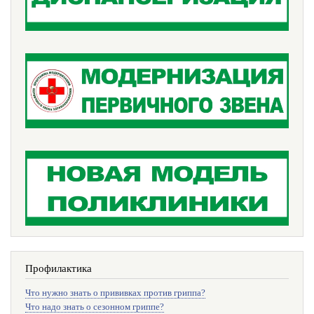
Профилактика
Что нужно знать о прививках против гриппа?
Что надо знать о сезонном гриппе?