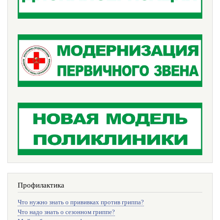
Профилактика
Что нужно знать о прививках против гриппа?
Что надо знать о сезонном гриппе?