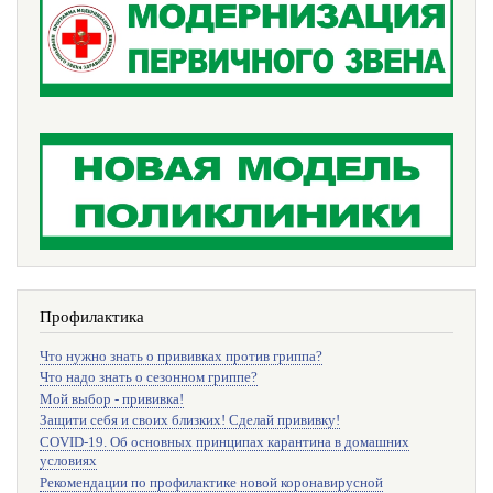
Профилактика
Что нужно знать о прививках против гриппа?
Что надо знать о сезонном гриппе?
Мой выбор - прививка!
Защити себя и своих близких! Сделай прививку!
COVID-19. Об основных принципах карантина в домашних
условиях
Рекомендации по профилактике новой коронавирусной