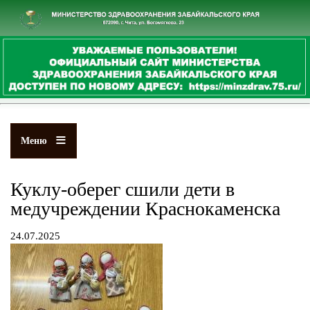
Перейти
к
основному
содержанию
Меню
Куклу-оберег сшили дети в
медучреждении Краснокаменска
24.07.2025