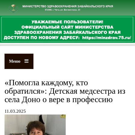
Перейти
к
основному
содержанию
Меню
«Помогла каждому, кто
обратился»: Детская медсестра из
села Доно о вере в профессию
11.03.2025