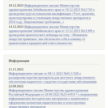
19.12.2023
Информационное письмо Министерства
здравоохранения Забайкальского края от 19.12.2023 №21743 о
проведении курсов повышения квалификации «Учет, хранение,
транспортировка и утилизация лекарственных препаратов в
2024 году. Лицензионные требования...»
14.12.2023
Информационное письмо Министерства
здравоохранения Забайкальского края от 13.12.2023 №21399 о
проведении практического вебинара на тему: «Назначаем
лекарства правильно: как обезопасить себя и клинику от
привлечения к юридической ответственности»
Информация
11.11.2022
Информационное письмо от 08.11.2022 №02-1/328 о
расширении перечня препаратов для льготного лекарственного
обеспечения пациентов с сердечно-сосудистыми заболеваниями
22.09.2022
Информационное письмо Министерства здравоохранения
Российской Федерации от 20.09.2022 №25-4/9317 о направлении
информационно-методических материалов о назначении и
оформлении назначения наркотических и психотропных
лекарственных препаратов