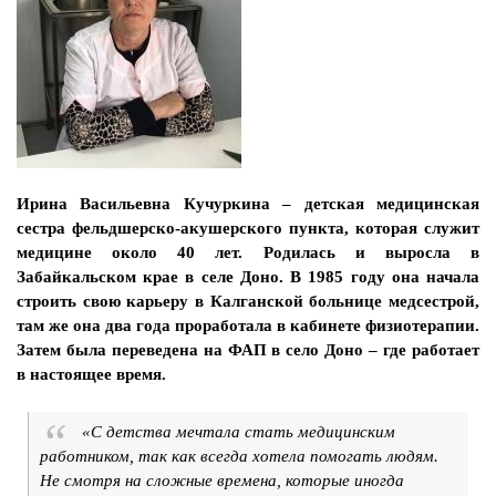
Ирина Васильевна Кучуркина – детская медицинская
сестра фельдшерско-акушерского пункта, которая служит
медицине около 40 лет. Родилась и выросла в
Забайкальском крае в селе Доно. В 1985 году она начала
строить свою карьеру в Калганской больнице медсестрой,
там же она два года проработала в кабинете физиотерапии.
Затем была переведена на ФАП в село Доно – где работает
в настоящее время.
«С детства мечтала стать медицинским
работником, так как всегда хотела помогать людям.
Не смотря на сложные времена, которые иногда