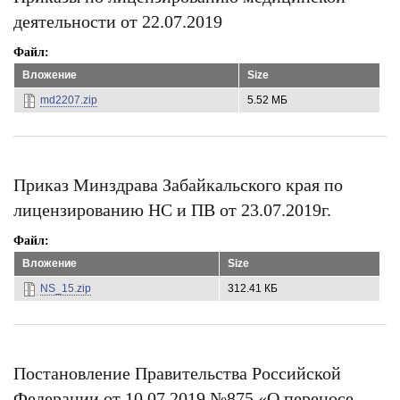
деятельности от 22.07.2019
Файл
Вложение
Size
md2207.zip
5.52 МБ
Приказ Минздрава Забайкальского края по
лицензированию НС и ПВ от 23.07.2019г.
Файл
Вложение
Size
NS_15.zip
312.41 КБ
Постановление Правительства Российской
Федерации от 10.07.2019 №875 «О переносе