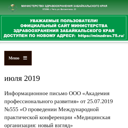
Перейти
к
основному
содержанию
Меню
июля 2019
Информационное письмо ООО «Академия
профессионального развития» от 25.07.2019
№555 «О проведении Международной
практической конференции «Медицинская
организация: новый взгляд»