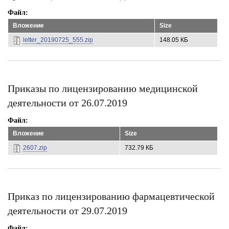
Файл
Вложение
Size
letter_20190725_555.zip
148.05 КБ
Приказы по лицензированию медицинской
деятельности от 26.07.2019
Файл
Вложение
Size
2607.zip
732.79 КБ
Приказ по лицензированию фармацевтической
деятельности от 29.07.2019
Файл