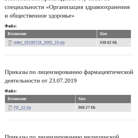
специальности «Организация здравоохранения
и общественное здоровье»
Файл
Вложение
Size
letter_20190718_3065_19.zip
438.62 КБ
Приказы по лицензированию фармацевтической
деятельности от 23.07.2019
Файл
Вложение
Size
FD_22.zip
968.27 КБ
Приказы по лицензированию медицинской