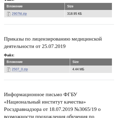
Вложение
Size
2907fd.zip
318.95 КБ
Приказы по лицензированию медицинской
деятельности от 25.07.2019
Файл
Вложение
Size
2507_0.zip
4.44 МБ
Информационное письмо ФГБУ
«Национальный институт качества»
Росздравнадзора от 18.07.2019 №3065/19 о
возможности прохождения обучения по